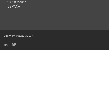
28023 Madrid
ESPAÑA
Copyright @2026 ASEJA