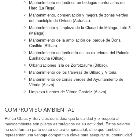
Mantenimiento de jardines en bodegas centenarias de
Haro (La Rioja).
Mantenimiento, conservación y mejora de zonas verdes
del municipio de Oviedo (Asturias).
Mantenimiento y limpieza de la Ciudad de Málaga. Lote 5
(Málaga).
Mantenimiento de la ampliación del parque de Doña
Casilda (Bilbao).
Mantenimiento de jardinería en los exteriores del Palacio
Euskalduna (Bilbao).
Urbanizaciones Isla de Zorrotzaurre (Bilbao).
Mantenimiento de los tranvías de Bilbao y Vitoria.
Mantenimiento de zonas verdes del Ayuntamiento de
Vitoria (Alava).
Limpieza fuentes de Vitoria-Gasteiz (Alava).
COMPROMISO AMBIENTAL
Perica Obras y Servicios considera que la calidad y el respeto al
medioambiente son pilares estratégicos de su actividad. Estos valores
no solo forman parte de su cultura empresarial, sino que también
representan una ventaja competitiva clave para asegurar su continuidad