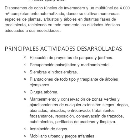
Disponemos de ocho túneles de invernadero y un multitúnel de 4.000
m² completamente automatizado, donde se cultivan numerosas
especies de plantas, arbustos y árboles en distintas fases de
crecimiento, recibiendo en todo momento los cuidados técnicos
adecuados a sus necesidades.
PRINCIPALES ACTIVIDADES DESARROLLADAS
Ejecución de proyectos de parques y jardines.
Recuperación paisajística y medioambiental.
Siembras e hidrosiembras.
Plantaciones de todo tipo y trasplante de árboles
ejemplares.
Cirugía arbórea.
Mantenimiento y conservación de zonas verdes y
ajardinamientos de cualquier extensión: siegas, riegos,
abonados, aireados, entrecavado, tratamientos
fitosanitarios, reposición, conservación de trazados,
cubrimientos, perfilados de praderas y limpieza.
Instalación de riegos.
Mobiliario urbano y juegos infantiles.