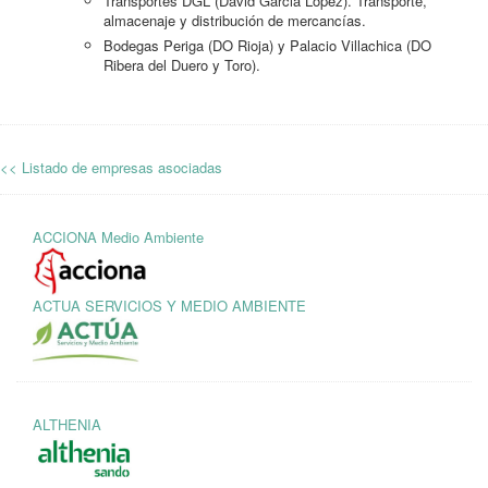
Transportes DGL (David Garcia López). Transporte,
almacenaje y distribución de mercancías.
Bodegas Periga (DO Rioja) y Palacio Villachica (DO
Ribera del Duero y Toro).
<< Listado de empresas asociadas
ACCIONA Medio Ambiente
ACTUA SERVICIOS Y MEDIO AMBIENTE
ALTHENIA