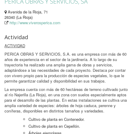
PERICA OBRAS Y SERVICIOS, SA
Avenida de la Rioja, 71
26340 (La Rioja)
http://www.viverosperica.com
Actividad
ACTIVIDAD
PERICA OBRAS Y SERVICIOS, S.A. es una empresa con más de 60
años de experiencia en el sector de la jardinería. A lo largo de su
trayectoria ha realizado una amplia gama de obras y servicios,
adaptándose a las necesidades de cada proyecto. Destaca por contar
con vivero propio para la producción de especies vegetales, lo que le
permite garantizar calidad y disponibilidad en sus trabajos.
La empresa cuenta con más de 60 hectáreas de terreno cultivado junto
al río Najerilla (La Rioja), en una zona con suelos especialmente aptos
para el desarrollo de las plantas. En estas instalaciones se cultiva una
amplia variedad de especies: árboles de hoja caduca, perenne y
coníferas, disponibles en distintos tamaños y variedades.
Cultivo de planta en Contenedor.
Cultivo de planta en Cepellón.
Árboles ejemplares.