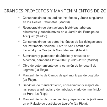
GRANDES PROYECTOS Y MANTENIMIENTOS DE ZO
Conservación de los jardines históricos y áreas singulares
en los Reales Patronatos (Madrid).
Recuperación de plantaciones históricas arbóreas,
arbustivas y subarbustivas en el Jardín del Príncipe de
Aranjuez (Madrid).
Conservación de los setos históricos de las delegaciones
del Patrimonio Nacional. Lote 1: San Lorenzo de El
Escorial y La Granja de San Ildefonso (Madrid).
Suministro y plantación de árboles y arbustos en
Alcorcón, campañas 2024–2025 y 2025–2027 (Madrid).
Obra de soterramiento de la estación de ferrocarril de
Logroño (La Rioja).
Mantenimiento de Campo de golf municipal de Logroño
(La Rioja).
Servicios de mantenimiento, conservación y mejora de
las zonas ajardinadas y del arbolado viario del municipio
de Haro (La Rioja).
Mantenimiento de zonas verdes y reparación de jardineras
en el Palacio de Justicia de Logroño (La Rioja).