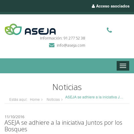
Acceso asociados
Información: 91 277 52 38
info@aseja.com
Toggle
naviga
Noticias
ASEJA se adhiere a la iniciativa Juntos por los Bosques
Estás aquí:
Home
Noticias
11/10/2016
ASEJA se adhiere a la iniciativa Juntos por los
Bosques