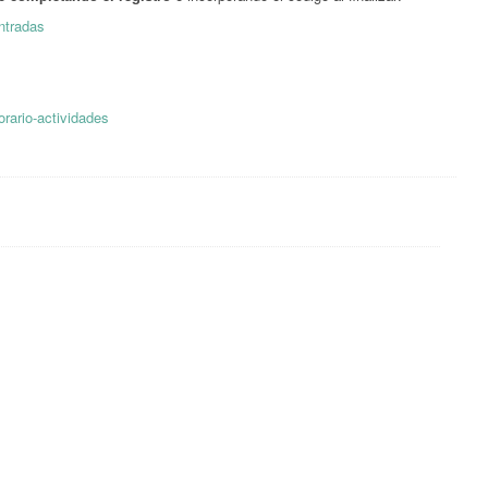
ntradas
orario-actividades