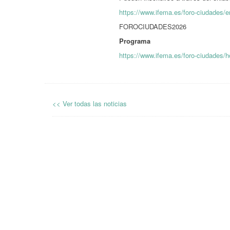
https://www.ifema.es/foro-ciudades/e
FOROCIUDADES2026
Programa
https://www.ifema.es/foro-ciudades/h
<< Ver todas las noticias