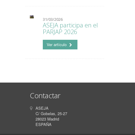
31/03/2026
ASEJA participa en el
PARJAP 2026
Ver artículo
Contactar
ASEJA
C/ Gobelas, 25-27
28023 Madrid
ESPAÑA