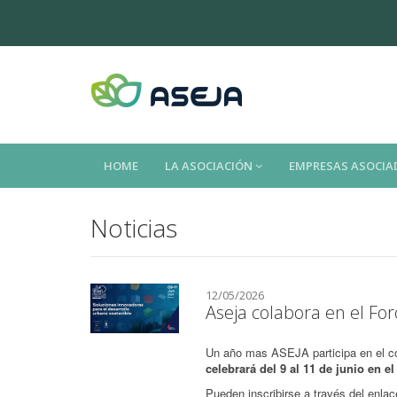
HOME
LA ASOCIACIÓN
EMPRESAS ASOCIA
Noticias
12/05/2026
Aseja colabora en el Fo
Un año mas ASEJA participa en el co
celebrará del 9 al 11 de junio en 
Pueden inscribirse a través del enlac